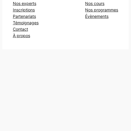
Nos experts
Nos cours
Inscriptions
Nos programmes
Partenariats
Évènements
Témoignages
Contact
À propos