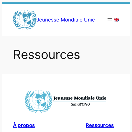
Aller
au
Jeunesse Mondiale Unie
contenu
Ressources
À propos
Ressources